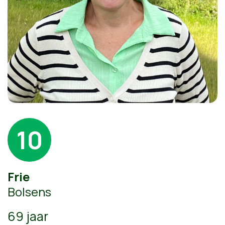
10
Frie
Bolsens
69 jaar