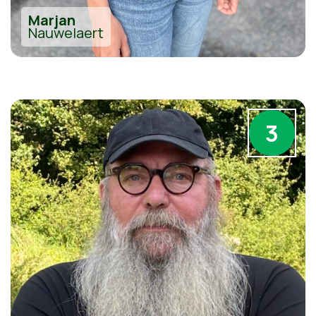
Marjan
Nauwelaert
3