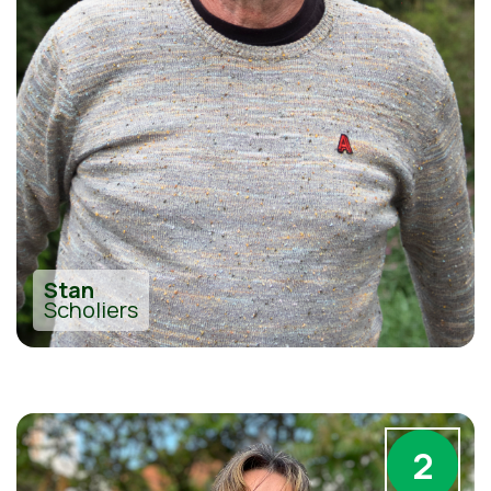
Stan
Scholiers
2